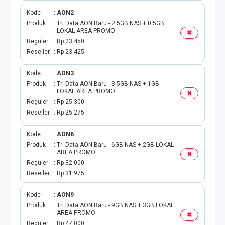
Kode
AON2
Produk
Tri Data AON Baru - 2.5GB NAS + 0.5GB
LOKAL AREA PROMO
✖
Reguler
Rp 23.450
Reseller
Rp 23.425
Kode
AON3
Produk
Tri Data AON Baru - 3.5GB NAS + 1GB
LOKAL AREA PROMO
✖
Reguler
Rp 25.300
Reseller
Rp 25.275
Kode
AON6
Produk
Tri Data AON Baru - 6GB NAS + 2GB LOKAL
AREA PROMO
✖
Reguler
Rp 32.000
Reseller
Rp 31.975
Kode
AON9
Produk
Tri Data AON Baru - 9GB NAS + 3GB LOKAL
AREA PROMO
✖
Reguler
Rp 47.000