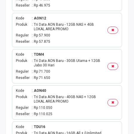
Reseller
Rp 46.975
Kode
AON12
Produk
Tri Data AON Baru - 12GB NAS + 4GB
LOKAL AREA PROMO
✖
Reguler
Rp 57.900
Reseller
Rp 57.875
Kode
TDM4
Produk
Tri Data AON Baru - 30GB Utama + 12GB
Jabo 30 Hari
✖
Reguler
Rp 71.700
Reseller
Rp 71.650
Kode
AON40
Produk
Tri Data AON Baru - 40GB NAS + 12GB
LOKAL AREA PROMO
✖
Reguler
Rp 110.050
Reseller
Rp 110.025
Kode
TDU16
Produk
Tri Data AON Baru - 16GB All + (Unlimited