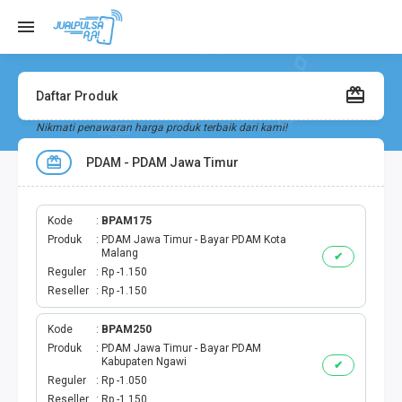
Daftar Produk
Nikmati penawaran harga produk terbaik dari kami!
PDAM - PDAM Jawa Timur
Kode
BPAM175
Produk
PDAM Jawa Timur - Bayar PDAM Kota
Malang
✔
Reguler
Rp -1.150
Reseller
Rp -1.150
Kode
BPAM250
Produk
PDAM Jawa Timur - Bayar PDAM
Kabupaten Ngawi
✔
Reguler
Rp -1.050
Reseller
Rp -1.150