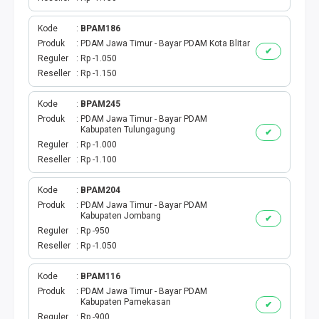
Kode
BPAM186
Produk
PDAM Jawa Timur - Bayar PDAM Kota Blitar
✔
Reguler
Rp -1.050
Reseller
Rp -1.150
Kode
BPAM245
Produk
PDAM Jawa Timur - Bayar PDAM
Kabupaten Tulungagung
✔
Reguler
Rp -1.000
Reseller
Rp -1.100
Kode
BPAM204
Produk
PDAM Jawa Timur - Bayar PDAM
Kabupaten Jombang
✔
Reguler
Rp -950
Reseller
Rp -1.050
Kode
BPAM116
Produk
PDAM Jawa Timur - Bayar PDAM
Kabupaten Pamekasan
✔
Reguler
Rp -900