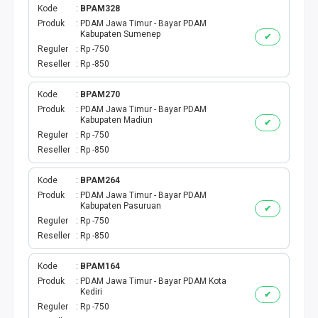
Kode
BPAM328
Produk
PDAM Jawa Timur - Bayar PDAM
Kabupaten Sumenep
✔
Reguler
Rp -750
Reseller
Rp -850
Kode
BPAM270
Produk
PDAM Jawa Timur - Bayar PDAM
Kabupaten Madiun
✔
Reguler
Rp -750
Reseller
Rp -850
Kode
BPAM264
Produk
PDAM Jawa Timur - Bayar PDAM
Kabupaten Pasuruan
✔
Reguler
Rp -750
Reseller
Rp -850
Kode
BPAM164
Produk
PDAM Jawa Timur - Bayar PDAM Kota
Kediri
✔
Reguler
Rp -750