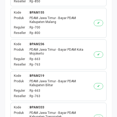
Reseller
Rp -850
Kode
BPAM155
Produk
PDAM Jawa Timur - Bayar PDAM
Kabupaten Malang
✔
Reguler
Rp -700
Reseller
Rp -800
Kode
BPAM236
Produk
PDAM Jawa Timur - Bayar PDAM Kota
Mojokerto
✔
Reguler
Rp -663
Reseller
Rp -763
Kode
BPAM219
Produk
PDAM Jawa Timur - Bayar PDAM
Kabupaten Blitar
✔
Reguler
Rp -663
Reseller
Rp -763
Kode
BPAM333
Produk
PDAM Jawa Timur - Bayar PDAM
Kabupaten Trenggalek