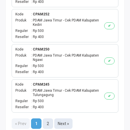
Reseller
Rp 400
Kode
CPAM252
Produk
PDAM Jawa Timur - Cek PDAM Kabupaten
Kediri
✔
Reguler
Rp 500
Reseller
Rp 400
Kode
CPAM250
Produk
PDAM Jawa Timur - Cek PDAM Kabupaten
Ngawi
✔
Reguler
Rp 500
Reseller
Rp 400
Kode
CPAM245
Produk
PDAM Jawa Timur - Cek PDAM Kabupaten
Tulungagung
✔
Reguler
Rp 500
Reseller
Rp 400
« Prev
1
2
Next »