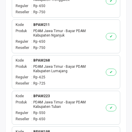
✔
Reguler
Rp -650
Reseller
Rp -750
Kode
BPAM211
Produk
PDAM Jawa Timur - Bayar PDAM
Kabupaten Nganjuk
✔
Reguler
Rp -650
Reseller
Rp -750
Kode
BPAM268
Produk
PDAM Jawa Timur - Bayar PDAM
Kabupaten Lumajang
✔
Reguler
Rp -625
Reseller
Rp -725
Kode
BPAM223
Produk
PDAM Jawa Timur - Bayar PDAM
Kabupaten Tuban
✔
Reguler
Rp -550
Reseller
Rp -650
Kode
BPAM198