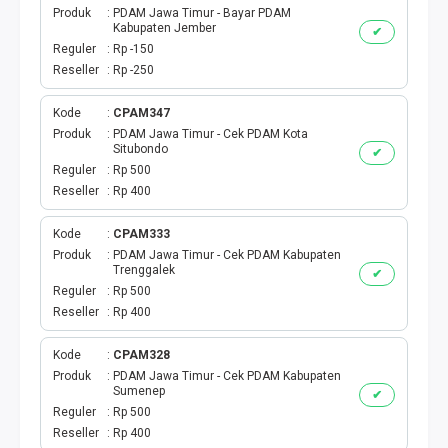
Produk
PDAM Jawa Timur - Bayar PDAM
Kabupaten Jember
✔
Reguler
Rp -150
Reseller
Rp -250
Kode
CPAM347
Produk
PDAM Jawa Timur - Cek PDAM Kota
Situbondo
✔
Reguler
Rp 500
Reseller
Rp 400
Kode
CPAM333
Produk
PDAM Jawa Timur - Cek PDAM Kabupaten
Trenggalek
✔
Reguler
Rp 500
Reseller
Rp 400
Kode
CPAM328
Produk
PDAM Jawa Timur - Cek PDAM Kabupaten
Sumenep
✔
Reguler
Rp 500
Reseller
Rp 400