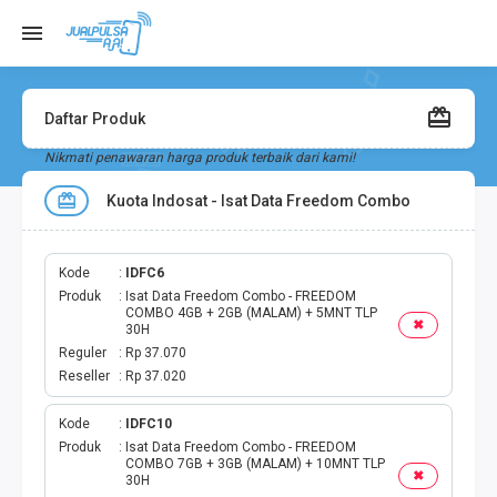
Daftar Produk
Nikmati penawaran harga produk terbaik dari kami!
Kuota Indosat - Isat Data Freedom Combo
Kode
IDFC6
Produk
Isat Data Freedom Combo - FREEDOM
COMBO 4GB + 2GB (MALAM) + 5MNT TLP
✖
30H
Reguler
Rp 37.070
Reseller
Rp 37.020
Kode
IDFC10
Produk
Isat Data Freedom Combo - FREEDOM
COMBO 7GB + 3GB (MALAM) + 10MNT TLP
✖
30H