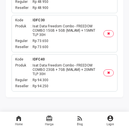
Reguler
Rp 48.950
Reseller
Rp 48.900
Kode
IDFC30
Produk
Isat Data Freedom Combo - FREEDOM
COMBO 15GB + 5GB (MALAM) + 15MNT
✖
TLP 30H
Reguler
Rp 73.650
Reseller
Rp 73.600
Kode
IDFC40
Produk
Isat Data Freedom Combo - FREEDOM
COMBO 23GB + 7GB (MALAM) + 20MNT
✖
TLP 30H
Reguler
Rp 94.300
Reseller
Rp 94.250
Home
Harga
Blog
Login