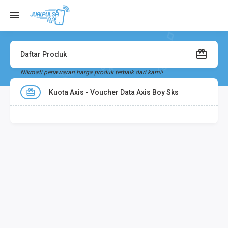
Daftar Produk
Nikmati penawaran harga produk terbaik dari kami!
Kuota Axis - Voucher Data Axis Boy Sks