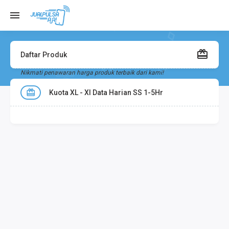
Daftar Produk
Nikmati penawaran harga produk terbaik dari kami!
Kuota XL - Xl Data Harian SS 1-5Hr