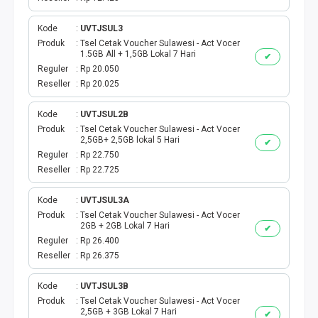
Kode
UVTJSUL3
Produk
Tsel Cetak Voucher Sulawesi - Act Vocer
1.5GB All + 1,5GB Lokal 7 Hari
✔
Reguler
Rp 20.050
Reseller
Rp 20.025
Kode
UVTJSUL2B
Produk
Tsel Cetak Voucher Sulawesi - Act Vocer
2,5GB+ 2,5GB lokal 5 Hari
✔
Reguler
Rp 22.750
Reseller
Rp 22.725
Kode
UVTJSUL3A
Produk
Tsel Cetak Voucher Sulawesi - Act Vocer
2GB + 2GB Lokal 7 Hari
✔
Reguler
Rp 26.400
Reseller
Rp 26.375
Kode
UVTJSUL3B
Produk
Tsel Cetak Voucher Sulawesi - Act Vocer
2,5GB + 3GB Lokal 7 Hari
✔