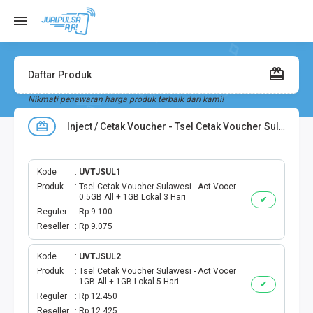
Daftar Produk
Nikmati penawaran harga produk terbaik dari kami!
Inject / Cetak Voucher - Tsel Cetak Voucher Sulawesi
Kode
UVTJSUL1
Produk
Tsel Cetak Voucher Sulawesi - Act Vocer
0.5GB All + 1GB Lokal 3 Hari
✔
Reguler
Rp 9.100
Reseller
Rp 9.075
Kode
UVTJSUL2
Produk
Tsel Cetak Voucher Sulawesi - Act Vocer
1GB All + 1GB Lokal 5 Hari
✔
Reguler
Rp 12.450
Reseller
Rp 12.425