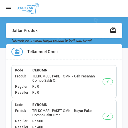
Daftar Produk
Nikmati penawaran harga produk terbaik dari kami!
Telkomsel Omni
Kode
CEKOMNI
Produk
TELKOMSEL PAKET OMNI - Cek Pesanan
Combo Sakti Omni
✔
Reguler
Rp 0
Reseller
Rp 0
Kode
BYROMNI
Produk
TELKOMSEL PAKET OMNI - Bayar Paket
Combo Sakti Omni
✔
Reguler
Rp 500
Reseller
Rp 400