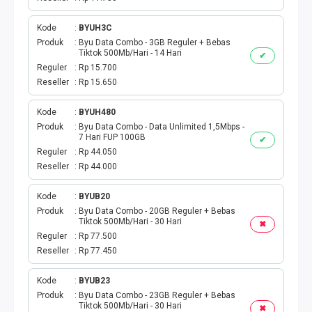
Kode
BYUH3C
Produk
Byu Data Combo - 3GB Reguler + Bebas
Tiktok 500Mb/Hari - 14 Hari
✔
Reguler
Rp 15.700
Reseller
Rp 15.650
Kode
BYUH480
Produk
Byu Data Combo - Data Unlimited 1,5Mbps -
7 Hari FUP 100GB
✔
Reguler
Rp 44.050
Reseller
Rp 44.000
Kode
BYUB20
Produk
Byu Data Combo - 20GB Reguler + Bebas
Tiktok 500Mb/Hari - 30 Hari
✖
Reguler
Rp 77.500
Reseller
Rp 77.450
Kode
BYUB23
Produk
Byu Data Combo - 23GB Reguler + Bebas
Tiktok 500Mb/Hari - 30 Hari
✖