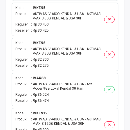
Kode
IVKEN5
Produk
AKTIVASI V-AIGO KENDAL & USA - AKTIVASI
V-AXIS 5GB KENDAL & USA 30H
✖
Reguler
Rp 30.450
Reseller
Rp 30.425
Kode
IVKEN8
Produk
AKTIVASI V-AIGO KENDAL & USA - AKTIVASI
V-AXIS 8GB KENDAL & USA 30H
✖
Reguler
Rp 32.300
Reseller
Rp 32.275
Kode
IVAKS8
Produk
AKTIVASI V-AIGO KENDAL & USA - Act
Vocer 9GB Lokal Kendal 30 Hari
✔
Reguler
Rp 36.524
Reseller
Rp 36.474
Kode
IVKEN12
Produk
AKTIVASI V-AIGO KENDAL & USA - AKTIVASI
V-AXIS 12GB KENDAL & USA 30H
✖
Reguler
Rp 45.900