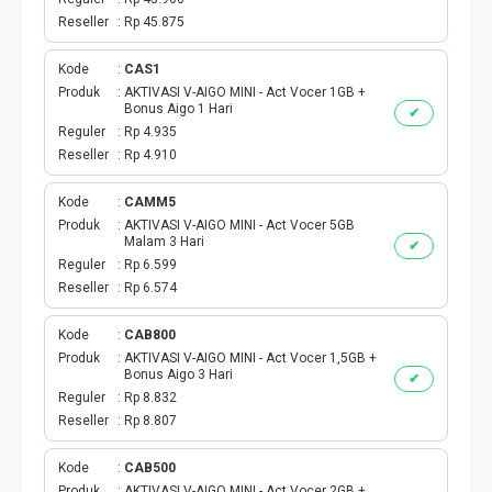
Reseller
Rp 45.875
Kode
CAS1
Produk
AKTIVASI V-AIGO MINI - Act Vocer 1GB +
Bonus Aigo 1 Hari
✔
Reguler
Rp 4.935
Reseller
Rp 4.910
Kode
CAMM5
Produk
AKTIVASI V-AIGO MINI - Act Vocer 5GB
Malam 3 Hari
✔
Reguler
Rp 6.599
Reseller
Rp 6.574
Kode
CAB800
Produk
AKTIVASI V-AIGO MINI - Act Vocer 1,5GB +
Bonus Aigo 3 Hari
✔
Reguler
Rp 8.832
Reseller
Rp 8.807
Kode
CAB500
Produk
AKTIVASI V-AIGO MINI - Act Vocer 2GB +