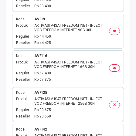
Reseller
Rp 93.400
Kode
AVFI9
Produk
AKTIVASI V-ISAT FREEDOM INET - INJECT
VOC FREEDOM INTERNET 9GB 30H
✖
Reguler
Rp 44.450
Reseller
Rp 44.425
Kode
AVFI16
Produk
AKTIVASI V-ISAT FREEDOM INET - INJECT
VOC FREEDOM INTERNET 16GB 30H
✖
Reguler
Rp 67.400
Reseller
Rp 67.375
Kode
AVFI25
Produk
AKTIVASI V-ISAT FREEDOM INET - INJECT
VOC FREEDOM INTERNET 25GB 30H
✖
Reguler
Rp 90.675
Reseller
Rp 90.650
Kode
AVFI42
Produk
AKTIVASI V-ISAT FREEDOM INET - INJECT