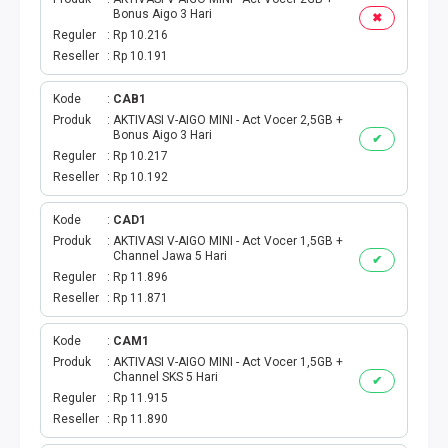
Bonus Aigo 3 Hari
✖
Reguler
Rp 10.216
Reseller
Rp 10.191
Kode
CAB1
Produk
AKTIVASI V-AIGO MINI - Act Vocer 2,5GB +
Bonus Aigo 3 Hari
✔
Reguler
Rp 10.217
Reseller
Rp 10.192
Kode
CAD1
Produk
AKTIVASI V-AIGO MINI - Act Vocer 1,5GB +
Channel Jawa 5 Hari
✔
Reguler
Rp 11.896
Reseller
Rp 11.871
Kode
CAM1
Produk
AKTIVASI V-AIGO MINI - Act Vocer 1,5GB +
Channel SKS 5 Hari
✔
Reguler
Rp 11.915
Reseller
Rp 11.890