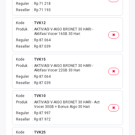
Reguler
Rp 71.218
Reseller
Rp 71.193
Kode
TVK12
Produk
AKTIVASI V-AIGO BRONET 30 HARI -
Aktifasi Vocer 16GB 30 Hari
✖
Reguler
Rp 87.064
Reseller
Rp 87.039
Kode
TVK15
Produk
AKTIVASI V-AIGO BRONET 30 HARI -
Aktifasi Vocer 22GB 30 Hari
✖
Reguler
Rp 87.064
Reseller
Rp 87.039
Kode
TVK10
Produk
AKTIVASI V-AIGO BRONET 30 HARI - Act
Vocer 30GB + Bonus Aigo 30 Hari
✖
Reguler
Rp 87.997
Reseller
Rp 87.972
Kode
TVK25