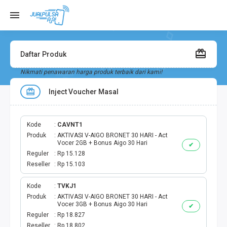
Daftar Produk
Nikmati penawaran harga produk terbaik dari kami!
Inject Voucher Masal
Kode
CAVNT1
Produk
AKTIVASI V-AIGO BRONET 30 HARI - Act
Vocer 2GB + Bonus Aigo 30 Hari
✔
Reguler
Rp 15.128
Reseller
Rp 15.103
Kode
TVKJ1
Produk
AKTIVASI V-AIGO BRONET 30 HARI - Act
Vocer 3GB + Bonus Aigo 30 Hari
✔
Reguler
Rp 18.827
Reseller
Rp 18.802