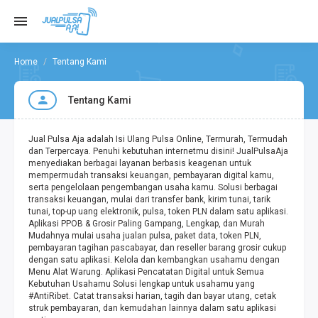
Tentang Kami
Tentang Kami
Jual Pulsa Aja adalah Isi Ulang Pulsa Online, Termurah, Termudah
dan Terpercaya. Penuhi kebutuhan internetmu disini! JualPulsaAja
menyediakan berbagai layanan berbasis keagenan untuk
mempermudah transaksi keuangan, pembayaran digital kamu,
serta pengelolaan pengembangan usaha kamu. Solusi berbagai
transaksi keuangan, mulai dari transfer bank, kirim tunai, tarik
tunai, top-up uang elektronik, pulsa, token PLN dalam satu aplikasi.
Aplikasi PPOB & Grosir Paling Gampang, Lengkap, dan Murah
Mudahnya mulai usaha jualan pulsa, paket data, token PLN,
pembayaran tagihan pascabayar, dan reseller barang grosir cukup
dengan satu aplikasi. Kelola dan kembangkan usahamu dengan
Menu Alat Warung. Aplikasi Pencatatan Digital untuk Semua
Kebutuhan Usahamu Solusi lengkap untuk usahamu yang
#AntiRibet. Catat transaksi harian, tagih dan bayar utang, cetak
struk pembayaran, dan kemudahan lainnya dalam satu aplikasi