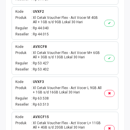
Kode
UVXF2
Produk
Xl Cetak Voucher Flex - Act Vocer M 4GB
All + 1GB s/d 9GB Lokal 30 Hari
✔
Reguler
Rp 44.040
Reseller
Rp 44.015
Kode
AVXCF8
Produk
Xl Cetak Voucher Flex - Act Vocer M+ 6GB
All + 3GB s/d 13GB Lokal 30 Hari
✔
Reguler
Rp 53.427
Reseller
Rp 53.402
Kode
UVXF3
Produk
Xl Cetak Voucher Flex - Act Vocer L 9GB All
+ 1GB s/d 16GB Lokal 30 Hari
✖
Reguler
Rp 63.538
Reseller
Rp 63.513
Kode
AVXCF15
Produk
Xl Cetak Voucher Flex - Act Vocer L+ 11GB
All + 4GB s/d 20GB Lokal 30 Hari
✖