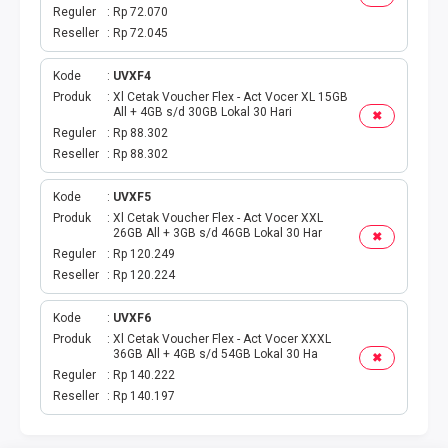
Reguler
Rp 72.070
Reseller
Rp 72.045
Kode
UVXF4
Produk
Xl Cetak Voucher Flex - Act Vocer XL 15GB
All + 4GB s/d 30GB Lokal 30 Hari
✖
Reguler
Rp 88.302
Reseller
Rp 88.302
Kode
UVXF5
Produk
Xl Cetak Voucher Flex - Act Vocer XXL
26GB All + 3GB s/d 46GB Lokal 30 Har
✖
Reguler
Rp 120.249
Reseller
Rp 120.224
Kode
UVXF6
Produk
Xl Cetak Voucher Flex - Act Vocer XXXL
36GB All + 4GB s/d 54GB Lokal 30 Ha
✖
Reguler
Rp 140.222
Reseller
Rp 140.197